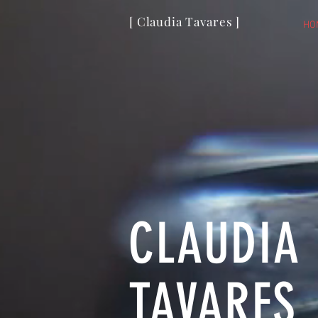
[ Claudia Tavares ]
HO
CLAUDIA
TAVARES