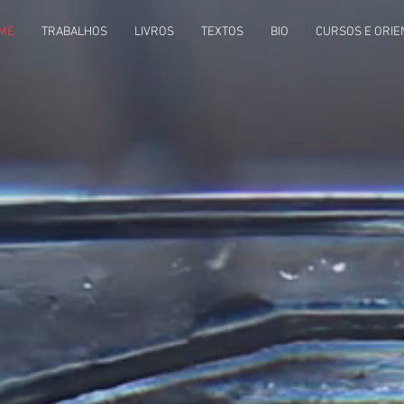
ME
TRABALHOS
LIVROS
TEXTOS
BIO
CURSOS E ORIE