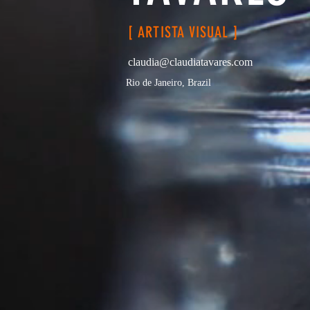
[ ARTISTA VISUAL ]
claudia@claudiatavares.com
Rio de Janeiro, Brazil