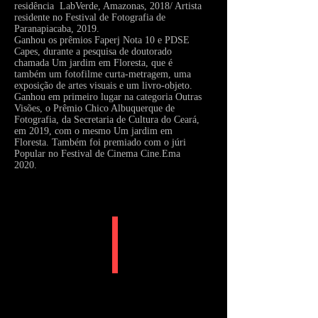
residência LabVerde, Amazonas, 2018/ Artista
residente no Festival de Fotografia de
Paranapiacaba, 2019.
Ganhou os prêmios Faperj Nota 10 e PDSE
Capes, durante a pesquisa de doutorado
chamada Um jardim em Floresta, que é
também um fotofilme curta-metragem, uma
exposição de artes visuais e um livro-objeto.
Ganhou em primeiro lugar na categoria Outras
Visões, o Prêmio Chico Albuquerque de
Fotografia, da Secretaria de Cultura do Ceará,
em 2019, com o mesmo Um jardim em
Floresta. Também foi premiado com o júri
Popular no Festival de Cinema Cine.Ema
2020.